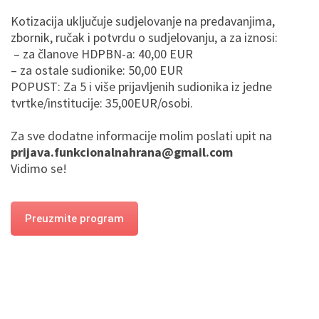
Kotizacija uključuje sudjelovanje na predavanjima,
zbornik, ručak i potvrdu o sudjelovanju, a za iznosi:
– za članove HDPBN-a: 40,00 EUR
– za ostale sudionike: 50,00 EUR
POPUST: Za 5 i više prijavljenih sudionika iz jedne
tvrtke/institucije: 35,00EUR/osobi.
Za sve dodatne informacije molim poslati upit na
prijava.funkcionalnahrana@
gmail.com
Vidimo se!
Preuzmite program