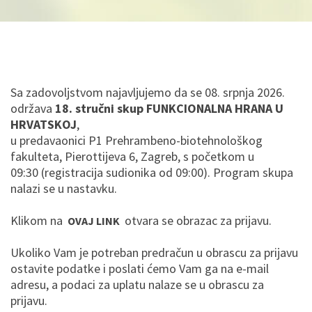
Sa zadovoljstvom najavljujemo da se 08. srpnja 2026.
održava
18. stručni skup FUNKCIONALNA HRANA U
HRVATSKOJ
,
u predavaonici P1 Prehrambeno-biotehnološkog
fakulteta, Pierottijeva 6, Zagreb, s početkom u
09:30 (registracija sudionika od 09:00). Program skupa
nalazi se u nastavku.
Klikom na
otvara se obrazac za prijavu.
OVAJ LINK
Ukoliko Vam je potreban predračun u obrascu za prijavu
ostavite podatke i poslati ćemo Vam ga na e-mail
adresu, a podaci za uplatu nalaze se u obrascu za
prijavu.