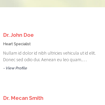
Dr. John Doe
Heart Specialist
Nullam id dolor id nibh ultricies vehicula ut id elit.
Donec sed odio dui. Aenean eu leo quam.…
- View Profile
Dr. Mecan Smith