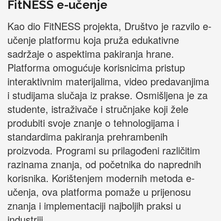
FitNESS e-učenje
Kao dio FitNESS projekta, Društvo je razvilo e-
učenje platformu koja pruža edukativne
sadržaje o aspektima pakiranja hrane.
Platforma omogućuje korisnicima pristup
interaktivnim materijalima, video predavanjima
i studijama slučaja iz prakse. Osmišljena je za
studente, istraživače i stručnjake koji žele
produbiti svoje znanje o tehnologijama i
standardima pakiranja prehrambenih
proizvoda. Programi su prilagođeni različitim
razinama znanja, od početnika do naprednih
korisnika. Korištenjem modernih metoda e-
učenja, ova platforma pomaže u prijenosu
znanja i implementaciji najboljih praksi u
industriji.