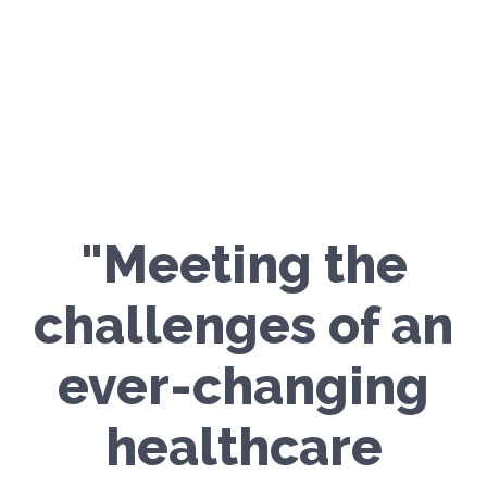
"Meeting the
challenges of an
ever-changing
healthcare