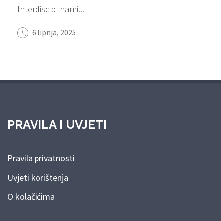
Interdisciplinarni...
6 lipnja, 2025
PRAVILA I UVJETI
Pravila privatnosti
Uvjeti korištenja
O kolačićima