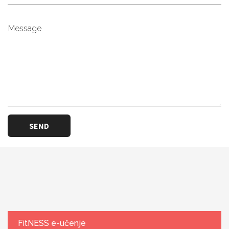
Message
FitNESS e-učenje